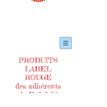
PRODUITS
LABEL
ROUGE
des adhérents
de FedeLIS