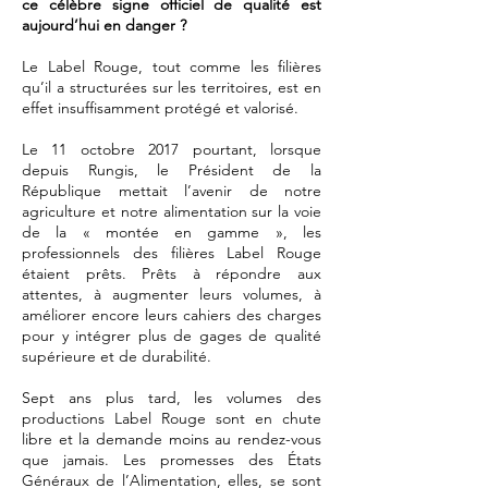
ce célèbre signe officiel de qualité est
aujourd’hui en danger ?
Le Label Rouge, tout comme les filières
qu’il a structurées sur les territoires, est en
effet insuffisamment protégé et valorisé.
Le 11 octobre 2017 pourtant, lorsque
depuis Rungis, le Président de la
République mettait l’avenir de notre
agriculture et notre alimentation sur la voie
de la « montée en gamme », les
professionnels des filières Label Rouge
étaient prêts. Prêts à répondre aux
attentes, à augmenter leurs volumes, à
améliorer encore leurs cahiers des charges
pour y intégrer plus de gages de qualité
supérieure et de durabilité.
Sept ans plus tard, les volumes des
productions Label Rouge sont en chute
libre et la demande moins au rendez-vous
que jamais. Les promesses des États
Généraux de l’Alimentation, elles, se sont