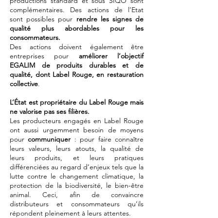
productions standard et sous SIQO sont
complémentaires. Des actions de l’Etat
sont possibles pour
rendre les signes de
qualité plus abordables pour les
consommateurs.
Des actions doivent également être
entreprises pour
améliorer l’objectif
EGALIM de produits durables et de
qualité, dont Label Rouge, en restauration
collective
.
L’État est propriétaire du Label Rouge mais
ne valorise pas ses filières.
Les producteurs engagés en Label Rouge
ont aussi urgemment besoin de moyens
pour
communiquer
: pour faire connaître
leurs valeurs, leurs atouts, la qualité de
leurs produits, et leurs pratiques
différenciées au regard d’enjeux tels que la
lutte contre le changement climatique, la
protection de la biodiversité, le bien-être
animal. Ceci, afin de convaincre
distributeurs et consommateurs qu’ils
répondent pleinement à leurs attentes.