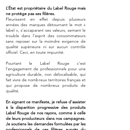
L’État est propriétaire du Label Rouge mais
ne protège pas ses filières.
Fleurissent en effet depuis plusieurs
années des marques détournant le mot «
label », s’accaparant ses valeurs, semant le
trouble dans l’esprit des consommateurs
sans reposer sur la moindre exigence de
qualité supérieure ni sur aucun contrôle
officiel. Ceci, en toute impunité.
Pourtant le Label Rouge c’est
l’engagement de professionnels pour une
agriculture durable, non délocalisable, qui
fait vivre de nombreux territoires français et
qui propose de nombreux produits de
qualité.
En signant ce manifeste, je refuse d’assister
à la disparition progressive des produits
Label Rouge de nos rayons, comme à celle
de leurs producteurs dans nos campagnes.
Je soutiens les demandes formulées par les
professionnels de ces filières auprès du