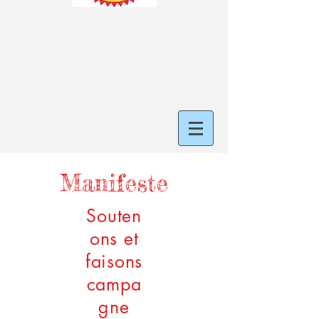
Manifeste
Souten
ons et
faisons
campa
gne