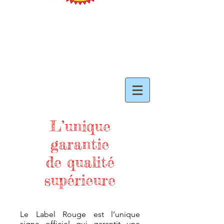
L’unique
garantie
de qualité
supérieure
Le Label Rouge est l’unique
signe officiel qui garantit une