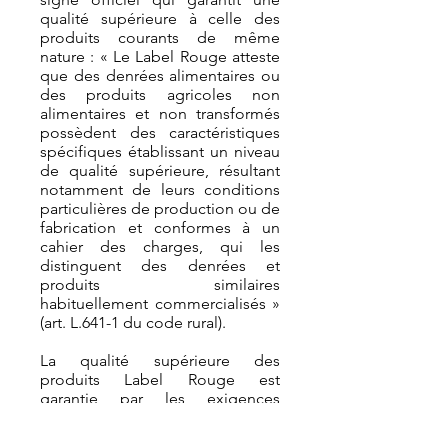
qualité supérieure à celle des
produits courants de même
nature : « Le Label Rouge atteste
que des denrées alimentaires ou
des produits agricoles non
alimentaires et non transformés
possèdent des caractéristiques
spécifiques établissant un niveau
de qualité supérieure, résultant
notamment de leurs conditions
particulières de production ou de
fabrication et conformes à un
cahier des charges, qui les
distinguent des denrées et
produits similaires
habituellement commercialisés »
(art. L.641-1 du code rural).
La qualité supérieure des
produits Label Rouge est
garantie par les exigences
définies dans les cahiers des
charges, et est vérifiée