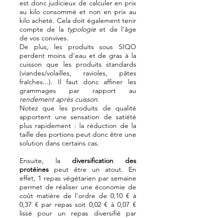
est donc judicieux de calculer en prix
au kilo consommé et non en prix au
kilo acheté. Cela doit également tenir
compte de la
typologie
et de l'âge
de vos convives.
De plus, les produits sous SIQO
perdent moins d'eau et de gras à la
cuisson que les produits standards
(viandes/volailles, ravioles, pâtes
fraîches...). Il faut donc affiner les
grammages par rapport au
rendement après cuisson
.
Notez que les produits de qualité
apportent une sensation de satiété
plus rapidement : la réduction de la
taille des portions peut donc être une
solution dans certains cas.
Ensuite, la
diversification des
protéines
peut être un atout. En
effet, 1 repas végétarien par semaine
permet de réaliser une économie de
coût matière de l'ordre de 0,10 € à
0,37 € par repas soit 0,02 € à 0,07 €
lissé pour un repas diversifié par