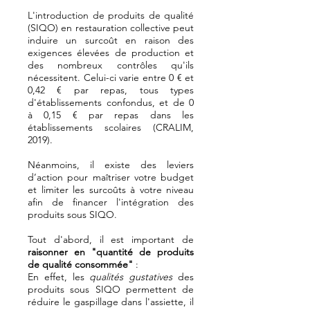
L'introduction de produits de qualité
(SIQO) en restauration collective peut
induire un surcoût en raison des
exigences élevées de production et
des nombreux contrôles qu'ils
nécessitent. Celui-ci varie entre 0 € et
0,42 € par repas, tous types
d'établissements confondus, et de 0
à 0,15 € par repas dans les
établissements scolaires (CRALIM,
2019).
Néanmoins, il existe des leviers
d’action pour maîtriser votre budget
et limiter les surcoûts à votre niveau
afin de financer l'intégration des
produits sous SIQO.
Tout d'abord, il est important de
raisonner en "quantité de produits
de qualité consommée"
:
En effet, les
qualités gustatives
des
produits sous SIQO permettent de
réduire le gaspillage dans l'assiette, il