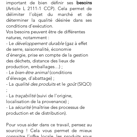
important de bien définir ses
besoins
(Article L 2111-1 CCP). Cela permet de
délimiter l’objet du marché et de
déterminer la qualité désirée dans ses
conditions d'exécution.
Vos besoins peuvent être de différentes
natures, notamment :
- Le
développement durable
(gaz à effet
de serre, saisonnalité, économie
d'énergie, prise en compte de la gestion
des déchets, distance des lieux de
production, emballages…) ;
- Le
bien-être animal
(conditions
d'élevage, d'abattage) ;
- La
qualité des produits
et le
goût
(SIQO)
;
- La
traçabilité
(suivi de l'origine,
localisation de la provenance) ;
- La
sécurité
(maîtrise des processus de
production et de distribution).
Pour vous aider dans ce travail, pensez au
sourcing ! Cela vous permet de mieux
connaitre l’offre locale, les produits sous