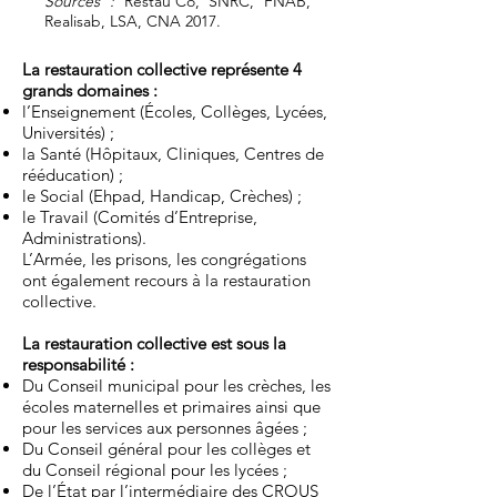
Sources :
Restau’Co, SNRC, FNAB,
Realisab, LSA, CNA 2017.
La restauration collective représente 4
grands domaines :
l’Enseignement (Écoles, Collèges, Lycées,
Universités) ;
la Santé (Hôpitaux, Cliniques, Centres de
rééducation) ;
le Social (Ehpad, Handicap, Crèches) ;
le Travail (Comités d’Entreprise,
Administrations).
L’Armée, les prisons, les congrégations
ont également recours à la restauration
collective.
La restauration collective est sous la
responsabilité :
Du Conseil municipal pour les crèches, les
écoles maternelles et primaires ainsi que
pour les services aux personnes âgées ;
Du Conseil général pour les collèges et
du Conseil régional pour les lycées ;
De l’État par l’intermédiaire des CROUS