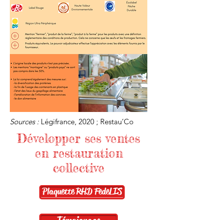
​​Sources :
Légifrance, 2020 ; Restau‘Co
Développer ses ventes
en restauration
collective
Plaquette RHD FedeLIS