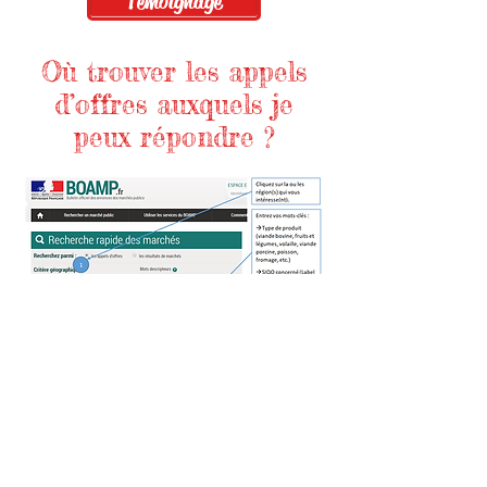
Témoignage
Où trouver les appels
d’offres auxquels je
peux répondre ?
De cette manière, vous obtenez tous les
appels d’offres correspondant à votre