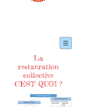
La
restauration
collective
C'EST QUOI ?