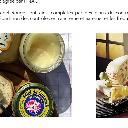
 agréé par l’INAO.
abel Rouge sont ainsi complétés par des plans de contrô
partition des contrôles entre interne et externe, et les fré