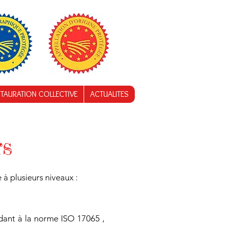
TAURATION COLLECTIVE
ACTUALITES
rs
à plusieurs niveaux :
ndant à la norme ISO 17065 ,