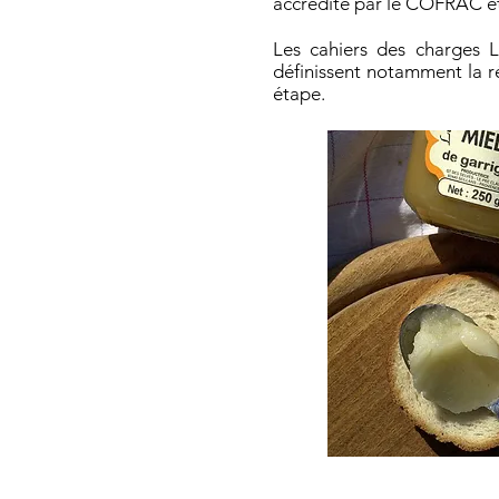
accrédité par le COFRAC et
Les cahiers des charges L
définissent notamment la ré
étape.