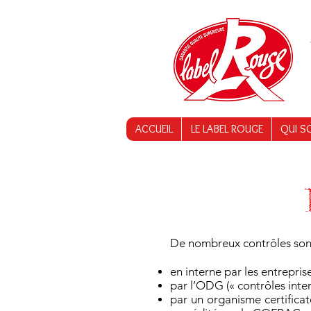
ACCUEIL
LE LABEL ROUGE
QUI S
De nombreux contrôles sont 
en interne par les entreprise
par l’ODG (« contrôles inter
par un organisme certificat